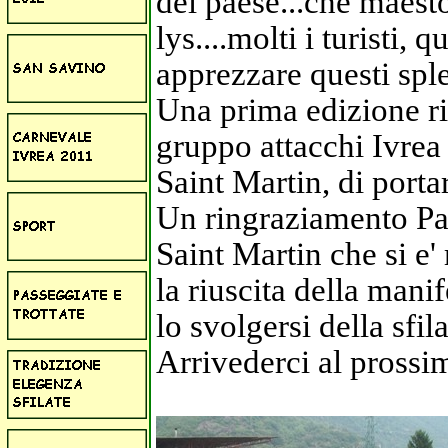
del paese...che maest
lys....molti i turisti,
apprezzare questi sple
Una prima edizione riu
gruppo attacchi Ivrea
Saint Martin, di porta
Un ringraziamento Par
Saint Martin che si e
la riuscita della mani
lo svolgersi della sfilat
Arrivederci al prossim