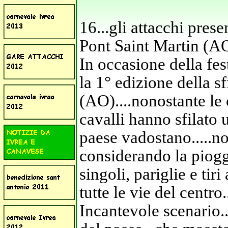
16...gli attacchi prese
Pont Saint Martin (AO)
In occasione della fes
la 1° edizione della s
(AO)....nonostante le
cavalli hanno sfilato 
paese vadostano.....no
considerando la pioggi
singoli, pariglie e ti
tutte le vie del centro.
Incantevole scenario.