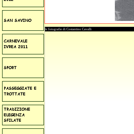
le fotografie di Costantino Cavalli