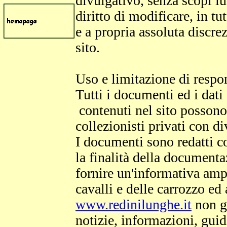
divulgativo, senza scopi lu
diritto di modificare, in tu
e a propria assoluta discre
sito.
Uso e limitazione di respo
Tutti i documenti ed i dati d
contenuti nel sito possono 
collezionisti privati con d
I documenti sono redatti c
la finalità della documentaz
fornire un'informativa amp
cavalli e delle carrozzo ed 
www.redinilunghe.it
non ga
notizie, informazioni, guid