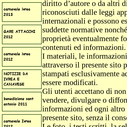
diritto d’autore o da altri d
riconosciuti dalle leggi ap
internazionali e possono es
suddette normative nonché a
proprietà eventualmente fo
contenuti ed informazioni.
I materiali, le informazion
attraverso il presente sito 
stampati esclusivamente ad
essere modificati.
Gli utenti accettano di non 
vendere, divulgare o diffon
informazioni ed ogni altro 
presente sito, senza il con
Le foto, i testi scritti, la 