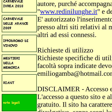
autore, purché accompagnat
"
www.redinilunghe.it
" e d
E' autorizzato l'inseriment
presso altri siti relativi a
altri ad essi connessi.
Richieste di utilizzo
Richieste specifiche di uti
facoltà sopra indicate devon
emiliogamba@hotmail.c
DISCLAIMER -
Accesso e
L'accesso a questo sito e a
gratuito. Il sito ha caratt