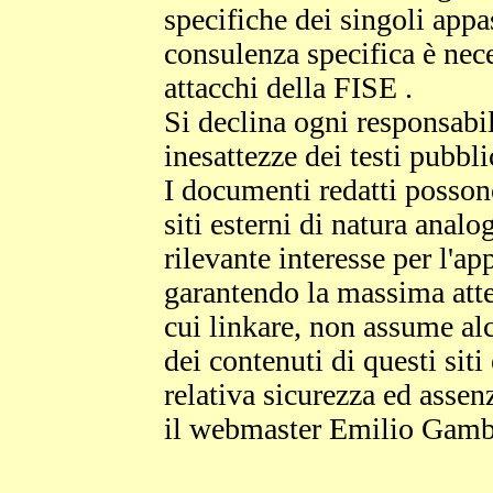
specifiche dei singoli app
consulenza specifica è neces
attacchi della FISE .
Si declina ogni responsabil
inesattezze dei testi pubblic
I documenti redatti posson
siti esterni di natura anal
rilevante interesse per l'a
garantendo la massima atte
cui linkare, non assume alc
dei contenuti di questi siti
relativa sicurezza ed assenz
il webmaster Emilio Gamb