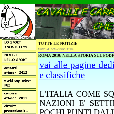
TUTTE LE NOTIZIE
MONDIALI ROMA SINGOLI 2010
ROMA 2010: NELLA STORIA SUL PODI
vai alle pagine ded
e classifiche
L'ITALIA COME S
NAZIONI E' SETT
POCHI PUNTI DAL