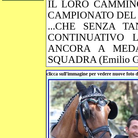
IL LORO CAMMIN
CAMPIONATO DEL 
...CHE SENZA T
CONTINUATIVO 
ANCORA A MEDA
SQUADRA (Emilio 
clicca sull'immagine per vedere nuove foto d