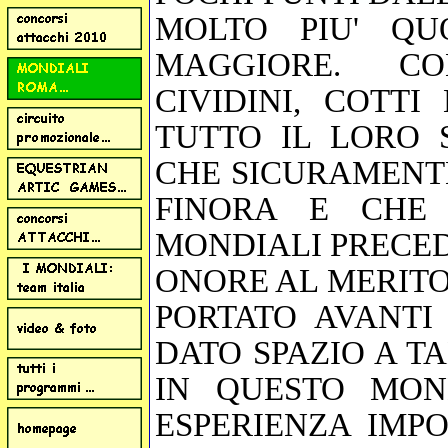
MOLTO PIU' QU
MAGGIORE. CO
CIVIDINI, COTT
TUTTO IL LORO 
CHE SICURAMENT
FINORA E CHE 
MONDIALI PRECED
ONORE AL MERITO
PORTATO AVANTI
DATO SPAZIO A T
IN QUESTO MON
ESPERIENZA IMPO