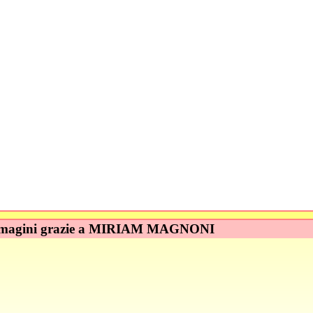
immagini grazie a MIRIAM MAGNONI