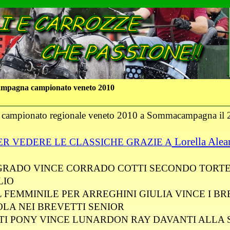
mpagna campionato veneto 2010
campionato regionale veneto 2010 a Sommacampagna il
Lorella Alea
ER VEDERE LE CLASSICHE GRAZIE A
° GRADO VINCE CORRADO COTTI SECONDO TORT
LIO
 FEMMINILE PER ARREGHINI GIULIA VINCE I BR
OLA NEI BREVETTI SENIOR
TI PONY VINCE LUNARDON RAY DAVANTI ALLA 