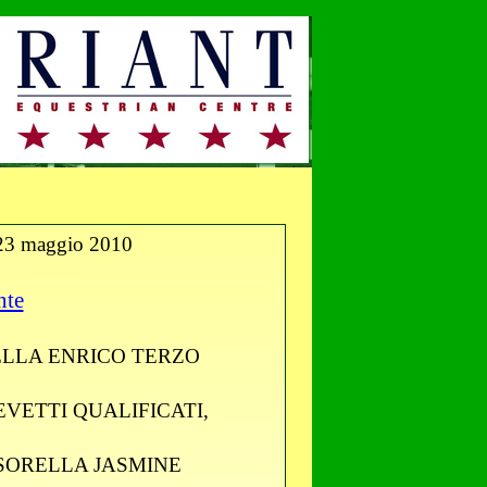
 23 maggio 2010
nte
ELLA ENRICO TERZO
EVETTI QUALIFICATI,
SORELLA JASMINE