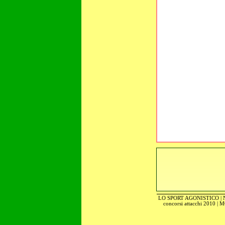
LO SPORT AGONISTICO
|
concorsi attacchi 2010
|
M