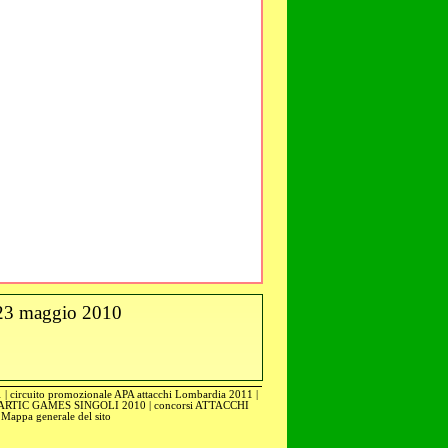
 23 maggio 2010
1
|
circuito promozionale APA attacchi Lombardia 2011
|
ARTIC GAMES SINGOLI 2010
|
concorsi ATTACCHI
|
Mappa generale del sito