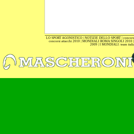
LO SPORT AGONISTICO
|
NOTIZIE DELLO SPORT
|
concors
concorsi attacchi 2010
|
MONDIALI ROMA SINGOLI 2010
2009
|
I MONDIALI: team itali