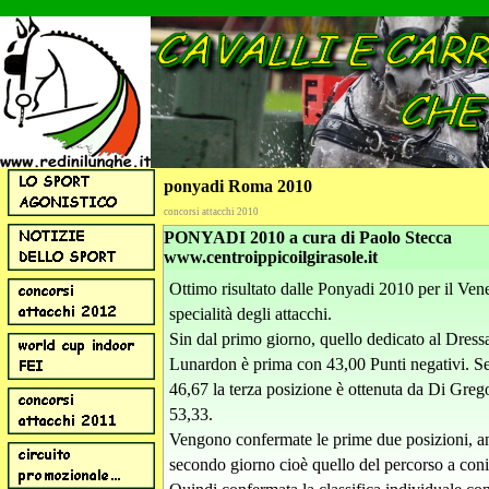
ponyadi Roma 2010
concorsi attacchi 2010
PONYADI 2010 a cura di Paolo Stecca
www.centroippicoilgirasole.it
Ottimo risultato dalle Ponyadi 2010 per il Vene
specialità degli attacchi.
Sin dal primo giorno, quello dedicato al Dress
Lunardon è prima con 43,00 Punti negativi. 
46,67 la terza posizione è ottenuta da Di Greg
53,33.
Vengono confermate le prime due posizioni, a
secondo giorno cioè quello del percorso a coni