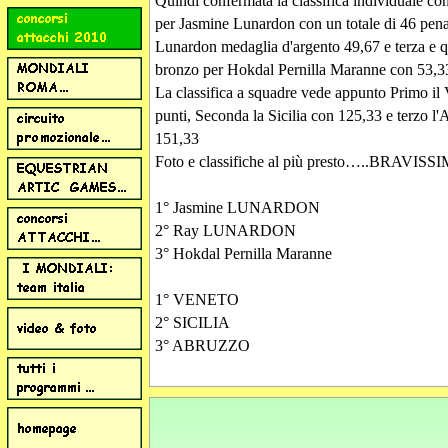
Quindi confermata la classifica individuale co
per Jasmine Lunardon con un totale di 46 pena
Lunardon medaglia d'argento 49,67 e terza e q
bronzo per Hokdal Pernilla Maranne con 53,33
La classifica a squadre vede appunto Primo il
punti, Seconda la Sicilia con 125,33 e terzo l
151,33
Foto e classifiche al più presto…..BRAVISSIM
1° Jasmine LUNARDON
2° Ray LUNARDON
3° Hokdal Pernilla Maranne
1° VENETO
2° SICILIA
3° ABRUZZO