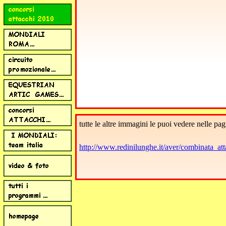
tutte le altre immagini le puoi vedere nelle pag
http://www.redinilunghe.it/aver/combinata_a