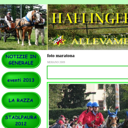
foto maratona
MERANO 2009